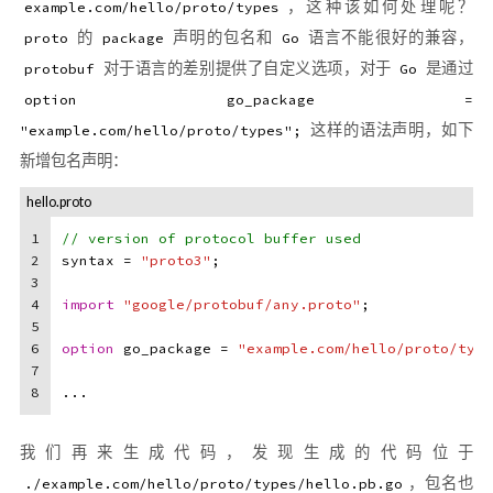
，这种该如何处理呢？
example.com/hello/proto/types
的
声明的包名和
语言不能很好的兼容，
proto
package
Go
对于语言的差别提供了自定义选项，对于
是通过
protobuf
Go
option go_package =
这样的语法声明，如下
"example.com/hello/proto/types";
新增包名声明：
hello.proto
1
// version of protocol buffer used
2
syntax = 
"proto3"
;
3
4
import
"google/protobuf/any.proto"
;
5
6
option
 go_package = 
"example.com/hello/proto/type
7
8
...
我们再来生成代码，发现生成的代码位于
，包名也
./example.com/hello/proto/types/hello.pb.go