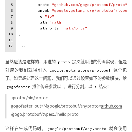
5
	proto 
"github.com/gogo/protobuf/proto"
6
	anypb 
"google.golang.org/protobuf/types/
7
	io 
"io"
8
	math 
"math"
9
	math_bits 
"math/bits"
10
)
11
12
...
虽然应该是这样的，用谁的
定义就用谁的代码实现，但是
proto
对应的我们就得引入
这个包
google.golang.org/protobuf
了。如果想处理这个问题，我们可以通过设置如下的参数解决，给
插件传递参数以
进行分割，以
结束：
gogofaster
,
:
./protoc/bin/protoc --
gogofaster_out=Mgoogle/protobuf/any.proto=
github.com
/gogo/protobuf/types:./
hello.proto
这样在生成代码时，
就会使用
google/protobuf/any.proto