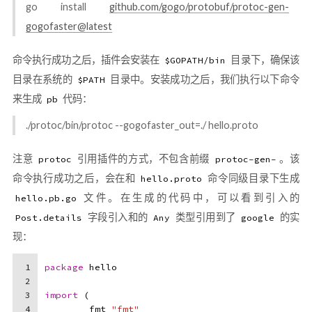
go install
github.com/gogo/protobuf/protoc-gen-
gogofaster@latest
命令执行成功之后，插件会安装在
目录下，确保该
$GOPATH/bin
目录在系统的
目录中。安装成功之后，我们执行以下命令
$PATH
来生成
代码：
pb
./protoc/bin/protoc --gogofaster_out=./ hello.proto
注意
引用插件的方式，不包含前缀
。该
protoc
protoc-gen-
命令执行成功之后，会在和
命令同级目录下生成
hello.proto
文件。在生成的代码中，可以看到引入的
hello.pb.go
字段引入和的
类型引用到了
的实
Post.details
Any
google
现：
1
package
 hello
2
3
import
 (
4
	fmt 
"fmt"