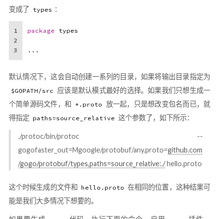
变成了
：
types
1
package
 types
2
3
...
默认情况下，这会自动创建一系列的目录，如果将输出目录指定为
应该是默认模式最好的选择。如果我们只想生成一
$GOPATH/src
个简单源码文件，和
放一起，只是想改变包名而已，就
*.proto
得指定
这个参数了，如下所示：
paths=source_relative
./protoc/bin/protoc --
gogofaster_out=Mgoogle/protobuf/any.proto=
github.com
/gogo/protobuf/types,paths=source_relative:./
hello.proto
这个时候生成的文件和
在相同的位置，这种结果可
hello.proto
能是我们大多情况下想要的。