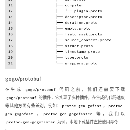
11
                ├── compiler
12
                │   └── plugin.proto
13
                ├── descriptor.proto
14
                ├── duration.proto
15
                ├── empty.proto
16
                ├── field_mask.proto
17
                ├── source_context.proto
18
                ├── struct.proto
19
                ├── timestamp.proto
20
                ├── type.proto
21
                └── wrappers.proto
gogo/protobuf
在生成
代码之前，我们还需要下载
gogo/protobuf
的插件，它实现了多种插件，在生成的代码速度
gogo/protobuf
等其他方面有些差别，例如：
，
protoc-gen-gofast
protoc-
，
等，我们以
gen-gogofast
protoc-gen-gogofaster
为例，本地下载插件直接使用命令：
protoc-gen-gogofaster