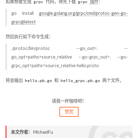
如果想要生成
代码，得先下载
插件
：
grpc
grpc
go install
google.golang.org/grpc/cmd/protoc-gen-go-
grpc@latest
然后执行如下命令生成：
./protoc/bin/protoc --go_out=. --
go_opt=paths=source_relative --go-grpc_out=. --go-
grpc_opt=paths=source_relative hello.proto
将会输出
和
两个文件。
hello.pb.go
hello_grpc.pb.go
请我一杯咖啡吧！
赞赏
本文作者：
MichaelFu